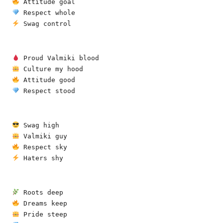
 Attitude goal
 Respect whole
 Swag control
 Proud Valmiki blood
 Culture my hood
 Attitude good
 Respect stood
 Swag high
 Valmiki guy
 Respect sky
 Haters shy
 Roots deep
 Dreams keep
 Pride steep