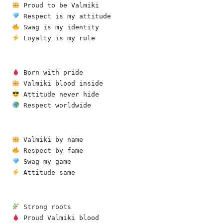
 Proud to be Valmiki
 Respect is my attitude
 Swag is my identity
 Loyalty is my rule
 Born with pride
 Valmiki blood inside
 Attitude never hide
 Respect worldwide
 Valmiki by name
 Respect by fame
 Swag my game
 Attitude same
 Strong roots
 Proud Valmiki blood