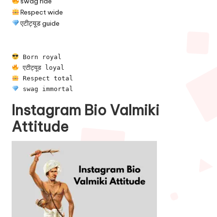
swag ride
Respect wide
एटीट्यूड guide
 Born royal
 एटीट्यूड loyal
 Respect total
 swag immortal
Instagram Bio Valmiki
Attitude