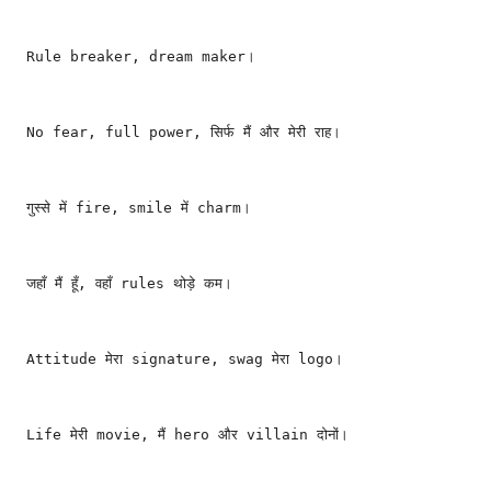
Rule breaker, dream maker।
No fear, full power, सिर्फ मैं और मेरी राह।
गुस्से में fire, smile में charm।
जहाँ मैं हूँ, वहाँ rules थोड़े कम।
Attitude मेरा signature, swag मेरा logo।
Life मेरी movie, मैं hero और villain दोनों।