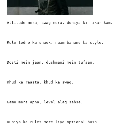
Attitude mera, swag mera, duniya ki fikar kam.
Rule todne ka shauk, naam banane ka style.
Dosti mein jaan, dushmani mein tufaan.
Khud ka raasta, khud ka swag.
Game mera apna, level alag sabse.
Duniya ke rules mere liye optional hain.