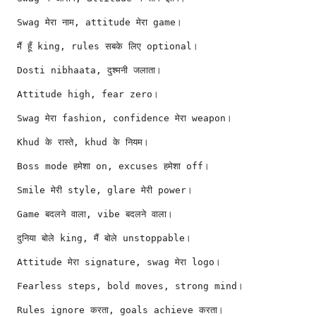
Swag मेरा नाम, attitude मेरा game।
मैं हूँ king, rules सबके लिए optional।
Dosti nibhaata, दुश्मनी जलाता।
Attitude high, fear zero।
Swag मेरा fashion, confidence मेरा weapon।
Khud के रास्ते, khud के नियम।
Boss mode हमेशा on, excuses हमेशा off।
Smile मेरी style, glare मेरी power।
Game बदलने वाला, vibe बदलने वाला।
दुनिया बोले king, मैं बोले unstoppable।
Attitude मेरा signature, swag मेरा logo।
Fearless steps, bold moves, strong mind।
Rules ignore करता, goals achieve करता।