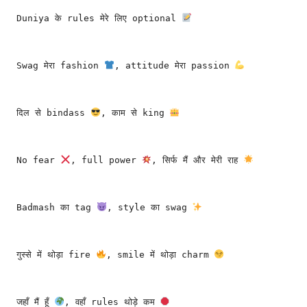
Duniya के rules मेरे लिए optional 
Swag मेरा fashion 
, attitude मेरा passion 
दिल से bindass 
, काम से king 
No fear 
, full power 
, सिर्फ मैं और मेरी राह 
Badmash का tag 
, style का swag 
गुस्से में थोड़ा fire 
, smile में थोड़ा charm 
जहाँ मैं हूँ 
, वहाँ rules थोड़े कम 