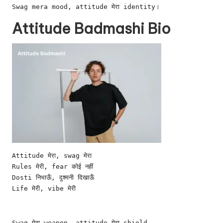
Swag mera mood, attitude मेरा identity।
Attitude Badmashi Bio
Attitude मेरा, swag मेरा
Rules मेरी, fear कोई नहीं
Dosti निभाऊँ, दुश्मनी दिखाऊँ
Life मेरी, vibe मेरी
Swag मेरा weapon, attitude मेरा shield