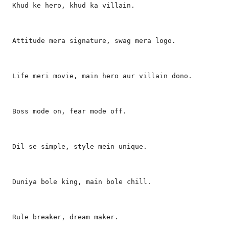
Khud ke hero, khud ka villain.
Attitude mera signature, swag mera logo.
Life meri movie, main hero aur villain dono.
Boss mode on, fear mode off.
Dil se simple, style mein unique.
Duniya bole king, main bole chill.
Rule breaker, dream maker.