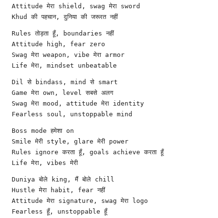
Attitude मेरा shield, swag मेरा sword
Khud की पहचान, दुनिया की जरूरत नहीं
Rules तोड़ता हूँ, boundaries नहीं
Attitude high, fear zero
Swag मेरा weapon, vibe मेरा armor
Life मेरा, mindset unbeatable
Dil से bindass, mind से smart
Game मेरा own, level सबसे अलग
Swag मेरा mood, attitude मेरा identity
Fearless soul, unstoppable mind
Boss mode हमेशा on
Smile मेरी style, glare मेरी power
Rules ignore करता हूँ, goals achieve करता हूँ
Life मेरा, vibes मेरी
Duniya बोले king, मैं बोले chill
Hustle मेरा habit, fear नहीं
Attitude मेरा signature, swag मेरा logo
Fearless हूँ, unstoppable हूँ