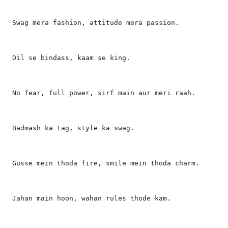
Swag mera fashion, attitude mera passion.
Dil se bindass, kaam se king.
No fear, full power, sirf main aur meri raah.
Badmash ka tag, style ka swag.
Gusse mein thoda fire, smile mein thoda charm.
Jahan main hoon, wahan rules thode kam.