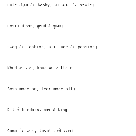
Rule तोड़ना मेरा hobby, नाम बनाना मेरा style।
Dosti में जान, दुश्मनी में तूफ़ान।
Swag मेरा fashion, attitude मेरा passion।
Khud का राजा, khud का villain।
Boss mode on, fear mode off।
Dil से bindass, काम से king।
Game मेरा अपना, level सबसे अलग।