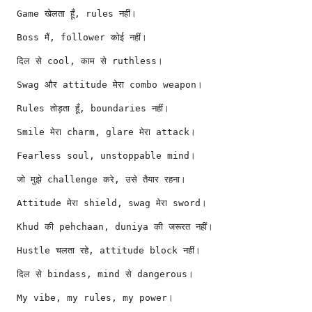
Game खेलता हूँ, rules नहीं।
Boss मैं, follower कोई नहीं।
दिल से cool, काम से ruthless।
Swag और attitude मेरा combo weapon।
Rules तोड़ता हूँ, boundaries नहीं।
Smile मेरा charm, glare मेरा attack।
Fearless soul, unstoppable mind।
जो मुझे challenge करे, उसे तैयार रहना।
Attitude मेरा shield, swag मेरा sword।
Khud की pehchaan, duniya की जरूरत नहीं।
Hustle चलता रहे, attitude block नहीं।
दिल से bindass, mind से dangerous।
My vibe, my rules, my power।