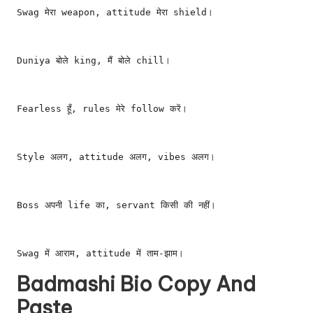
Swag मेरा weapon, attitude मेरा shield।
Duniya बोले king, मैं बोले chill।
Fearless हूँ, rules मेरे follow करें।
Style अलग, attitude अलग, vibes अलग।
Boss अपनी life का, servant किसी की नहीं।
Swag में आराम, attitude में ताम-झाम।
Badmashi Bio Copy And
Paste