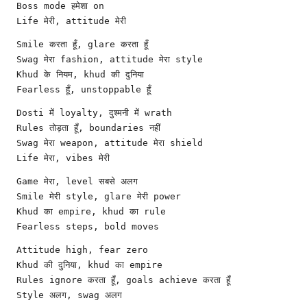
Boss mode हमेशा on
Life मेरी, attitude मेरी
Smile करता हूँ, glare करता हूँ
Swag मेरा fashion, attitude मेरा style
Khud के नियम, khud की दुनिया
Fearless हूँ, unstoppable हूँ
Dosti में loyalty, दुश्मनी में wrath
Rules तोड़ता हूँ, boundaries नहीं
Swag मेरा weapon, attitude मेरा shield
Life मेरा, vibes मेरी
Game मेरा, level सबसे अलग
Smile मेरी style, glare मेरी power
Khud का empire, khud का rule
Fearless steps, bold moves
Attitude high, fear zero
Khud की दुनिया, khud का empire
Rules ignore करता हूँ, goals achieve करता हूँ
Style अलग, swag अलग