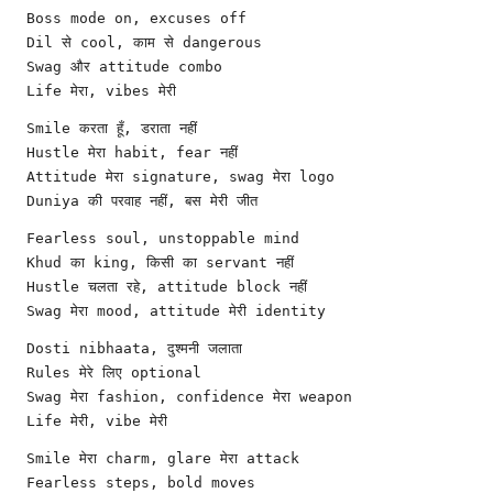
Boss mode on, excuses off
Dil से cool, काम से dangerous
Swag और attitude combo
Life मेरा, vibes मेरी
Smile करता हूँ, डराता नहीं
Hustle मेरा habit, fear नहीं
Attitude मेरा signature, swag मेरा logo
Duniya की परवाह नहीं, बस मेरी जीत
Fearless soul, unstoppable mind
Khud का king, किसी का servant नहीं
Hustle चलता रहे, attitude block नहीं
Swag मेरा mood, attitude मेरी identity
Dosti nibhaata, दुश्मनी जलाता
Rules मेरे लिए optional
Swag मेरा fashion, confidence मेरा weapon
Life मेरी, vibe मेरी
Smile मेरा charm, glare मेरा attack
Fearless steps, bold moves